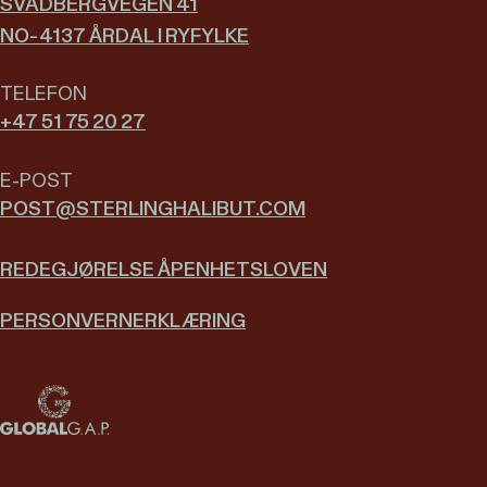
SVADBERGVEGEN 41
NO-4137 ÅRDAL I RYFYLKE
TELEFON
+47 51 75 20 27
E-POST
POST@­STERLINGHALIBUT.COM
REDEGJØRELSE ÅPENHETSLOVEN
PERSONVERNERKLÆRING