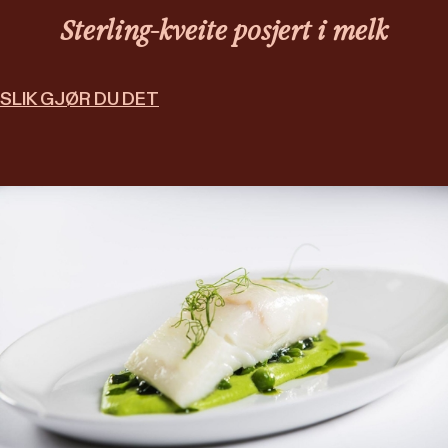
Sterling-kveite posjert i melk
SLIK GJØR DU DET