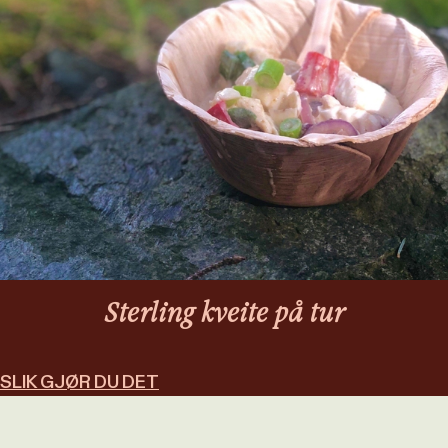
Sterling kveite på tur
SLIK GJØR DU DET