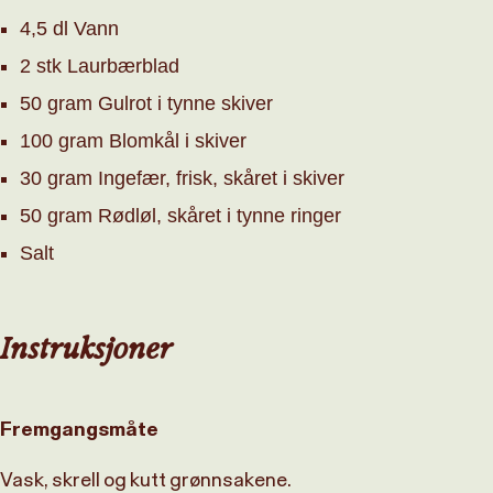
4,5 dl Vann
2 stk Laurbærblad
50 gram Gulrot i tynne skiver
100 gram Blomkål i skiver
30 gram Ingefær, frisk, skåret i skiver
50 gram Rødløl, skåret i tynne ringer
Salt
Instruksjoner
Fremgangsmåte
Vask, skrell og kutt grønnsakene.