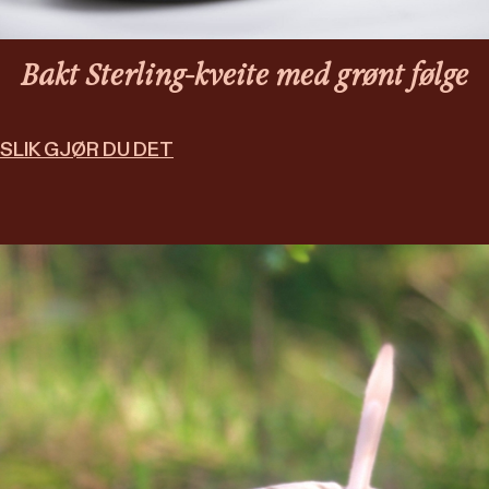
Bakt Sterling-kveite med grønt følge
SLIK GJØR DU DET