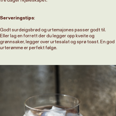
Serveringstips
:
Godt surdeigsbrød og urtemajones passer godt til.
Eller lag en forrett der du legger opp kveite og
grønnsaker, legger over urtesalat og sprø toast. En god
urterømme er perfekt følge.